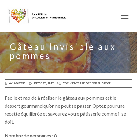
Gâteau invisible aux
pommes
AYLADIET33
DESSERT
,
PLAT
COMMENTS ARE OFF FOR THIS POST.
Facile et rapide à réaliser, le gâteau aux pommes est le
dessert gourmand qu’on ne peut se passer. Optez pour une
recette équilibrée et savourez votre pâtisserie comme il se
doit.
Nombre de personnes :
8