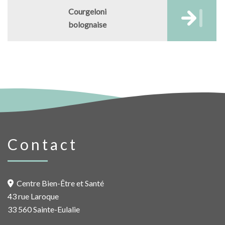
Courgeloni
bolognaise
Contact
Centre Bien-Être et Santé
43 rue Laroque
33 560 Sainte-Eulalie