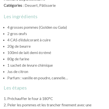
Catégories
: Dessert, Pâtisserie
Les ingrédients
4 grosses pommes (Golden ou Gala)
2 gros œufs
4 CAS d’édulcorant à cuire
20g de beurre
100ml de lait demi écrémé
80g de farine
1 sachet de levure chimique
Jus de citron
Parfum : vanille en poudre, cannelle…
Les étapes
Préchauffer le four à 180°C
Peler les pommes et les trancher finement avec une