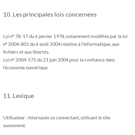
10. Les principales lois concernées
Loi n° 78-17 du 6 janvier 1978, notamment modifiée par la loi
n° 2004-801 du 6 août 2004 relative à l’informatique, aux
fichiers et aux libertés.
Loi n° 2004-575 du 21 juin 2004 pour la confiance dans
l’économie numérique.
11. Lexique
Utilisateur : Internaute se connectant, utilisant le site
susnommé.